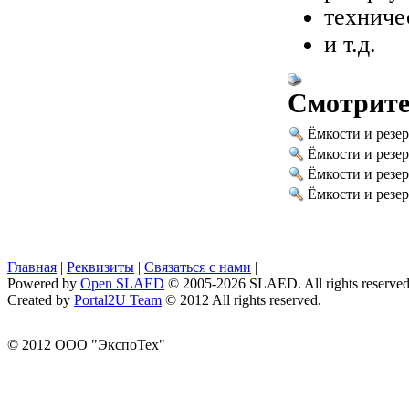
техниче
и т.д.
Смотрите
Ёмкости и резе
Ёмкости и резе
Ёмкости и резе
Ёмкости и резе
Главная
|
Реквизиты
|
Связаться с нами
|
Powered by
Open SLAED
© 2005-2026 SLAED. All rights reserved
Created by
Portal2U Team
© 2012 All rights reserved.
© 2012 ООО "ЭкспоТех"