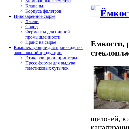
Мембранные элементы
Клапаны
Ёмкос
Корпуса фильтров
Пивоваренное сырье
Хмели
Солод
Ферменты для пивной
промышленности
Емкости, 
Прайс на сырье
Комплектующие для производства
стеклопла
алкогольной продукции
Этикеровщики, принтеры
Пресс формы для выдува
пластиковых бутылок
щелочей, ки
канализации