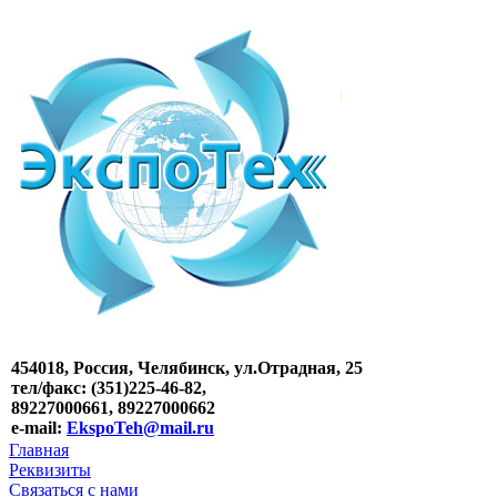
454018, Россия, Челябинск, ул.Отрадная, 25
тел/факс: (351)225-46-82,
89227000661, 89227000662
e-mail:
EkspoTeh@mail.ru
Главная
Реквизиты
Связаться с нами