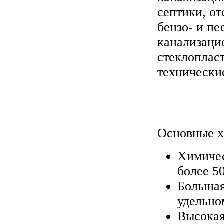
септики, от
бензо- и пе
канализаци
стеклоплас
технически
Основные х
Химичес
более 50
Большая
удельном
Высокая