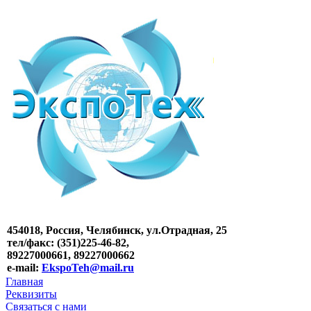
454018, Россия, Челябинск, ул.Отрадная, 25
тел/факс: (351)225-46-82,
89227000661, 89227000662
e-mail:
EkspoTeh@mail.ru
Главная
Реквизиты
Связаться с нами