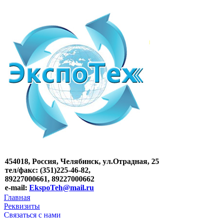
454018, Россия, Челябинск, ул.Отрадная, 25
тел/факс: (351)225-46-82,
89227000661, 89227000662
e-mail:
EkspoTeh@mail.ru
Главная
Реквизиты
Связаться с нами